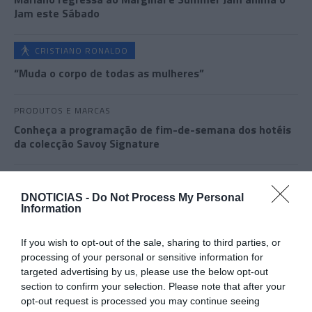
Jam este Sábado
CRISTIANO RONALDO
“Muda o corpo de todas as mulheres”
PRODUTOS E MARCAS
Conheça a programação de fim-de-semana dos hotéis
da colecção Savoy Signature
DNOTICIAS -
Do Not Process My Personal
Information
If you wish to opt-out of the sale, sharing to third parties, or
processing of your personal or sensitive information for
targeted advertising by us, please use the below opt-out
section to confirm your selection. Please note that after your
opt-out request is processed you may continue seeing