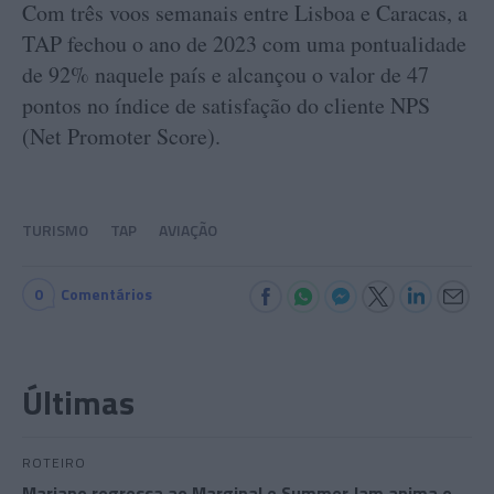
Com três voos semanais entre Lisboa e Caracas, a
TAP fechou o ano de 2023 com uma pontualidade
de 92% naquele país e alcançou o valor de 47
pontos no índice de satisfação do cliente NPS
(Net Promoter Score).
TURISMO
TAP
AVIAÇÃO
0
Comentários
Últimas
ROTEIRO
Mariano regressa ao Marginal e Summer Jam anima o