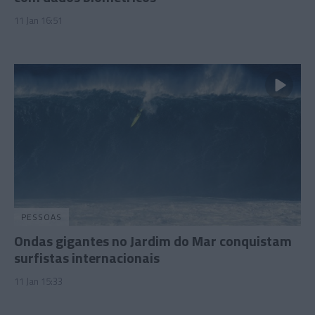
11 Jan 16:51
PESSOAS
Ondas gigantes no Jardim do Mar conquistam
surfistas internacionais
11 Jan 15:33