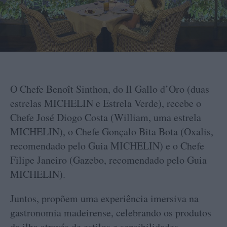
O Chefe Benoît Sinthon, do Il Gallo d’Oro (duas
estrelas MICHELIN e Estrela Verde), recebe o
Chefe José Diogo Costa (William, uma estrela
MICHELIN), o Chefe Gonçalo Bita Bota (Oxalis,
recomendado pelo Guia MICHELIN) e o Chefe
Filipe Janeiro (Gazebo, recomendado pelo Guia
MICHELIN).
Juntos, propõem uma experiência imersiva na
gastronomia madeirense, celebrando os produtos
da ilha através de estilos e sensibilidades