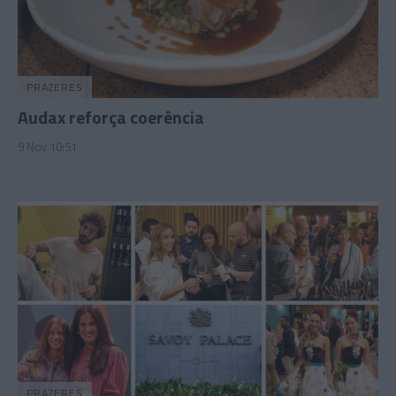
PRAZERES
Audax reforça coerência
9 Nov 10:51
PRAZERES