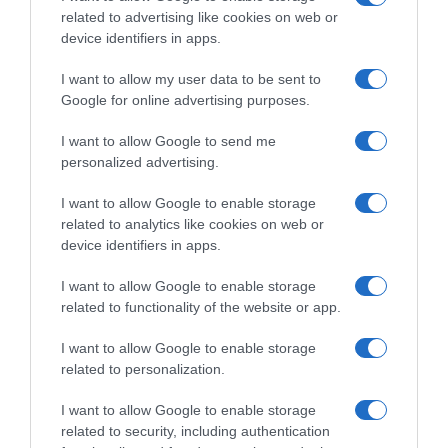
related to advertising like cookies on web or
12 Nov 12:31
device identifiers in apps.
I want to allow my user data to be sent to
Google for online advertising purposes.
I want to allow Google to send me
personalized advertising.
I want to allow Google to enable storage
related to analytics like cookies on web or
device identifiers in apps.
I want to allow Google to enable storage
PRAZERES
related to functionality of the website or app.
Culinarium apresenta ‘Sabores do Mundo’
I want to allow Google to enable storage
numa "uma viagem gastronómica por seis
related to personalization.
destinos"
I want to allow Google to enable storage
20 Nov 16:19
related to security, including authentication