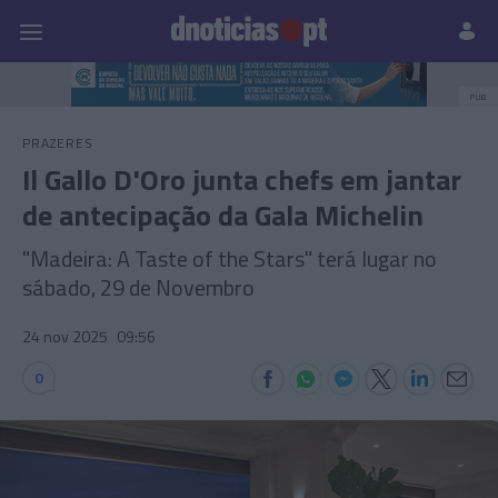
Pessoas
Prazeres
Paisagens
Palavras
P
PUB
PRAZERES
Il Gallo D'Oro junta chefs em jantar
de antecipação da Gala Michelin
"Madeira: A Taste of the Stars" terá lugar no
sábado, 29 de Novembro
24 nov 2025
09:56
0