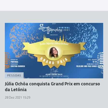
PESSOAS
Júlia Ochôa conquista Grand Prix em concurso
da Letónia
28 Dez 2021 15:29