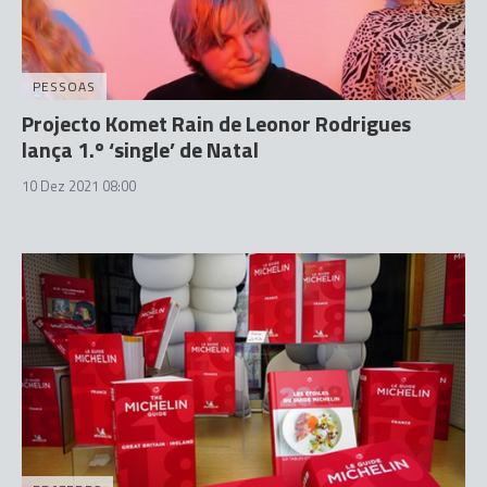
PESSOAS
Projecto Komet Rain de Leonor Rodrigues
lança 1.º ‘single’ de Natal
10 Dez 2021 08:00