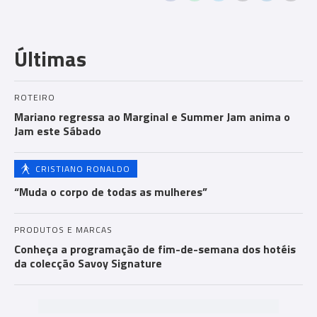
Com
men
Últimas
ts
ROTEIRO
Mariano regressa ao Marginal e Summer Jam anima o
Jam este Sábado
CRISTIANO RONALDO
“Muda o corpo de todas as mulheres”
PRODUTOS E MARCAS
Conheça a programação de fim-de-semana dos hotéis
da colecção Savoy Signature