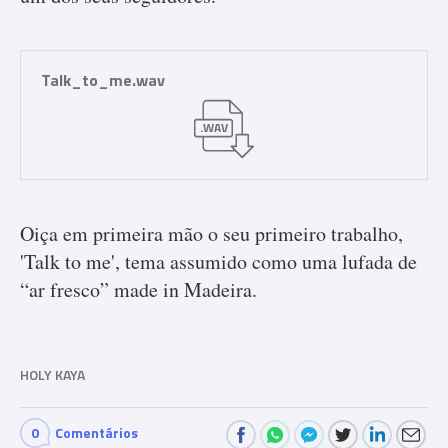
Talk_to_me.wav
.WAV
Oiça em primeira mão o seu primeiro trabalho,
'Talk to me', tema assumido como uma lufada de
“ar fresco” made in Madeira.
HOLY KAYA
0
Comentários