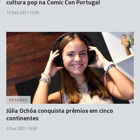
cultura pop na Comic Con Portugal
11 Dez 2021 15:05
PESSOAS
Júlia Ochôa conquista prémios em cinco
continentes
9 Dez 2021 15:06