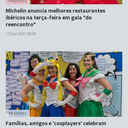
PRAZERES
Michelin anuncia melhores restaurantes
ibéricos na terça-feira em gala "do
reencontro"
12 Dez 2021 09:29
PRAZERES
Famílias, amigos e 'cosplayers' celebram