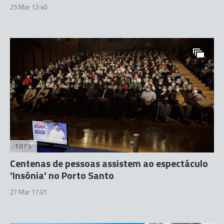
25 Mar 12:40
TOPS
Centenas de pessoas assistem ao espectáculo
'Insónia' no Porto Santo
27 Mar 17:01