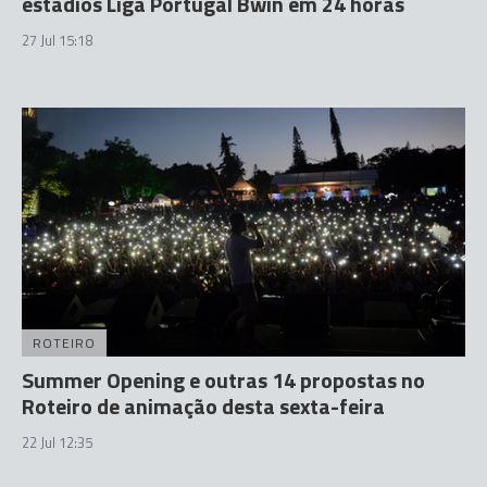
estádios Liga Portugal Bwin em 24 horas
27 Jul 15:18
ROTEIRO
Summer Opening e outras 14 propostas no
Roteiro de animação desta sexta-feira
22 Jul 12:35