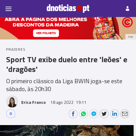
Pessoas
Prazeres
Paisagens
Palavras
P
PUB
PRAZERES
Sport TV exibe duelo entre 'leões' e
'dragões'
O primeiro clássico da Liga BWIN joga-se este
sábado, às 20h30
Erica Franco
18 ago 2022
19:11
0
Comments