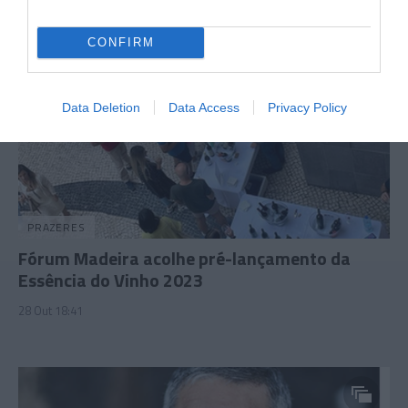
CONFIRM
Data Deletion
Data Access
Privacy Policy
PRAZERES
Fórum Madeira acolhe pré-lançamento da
Essência do Vinho 2023
28 Out 18:41