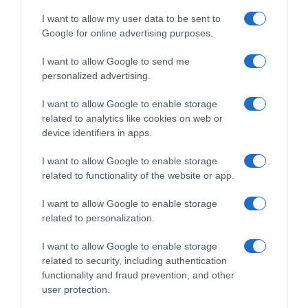
I want to allow my user data to be sent to
Google for online advertising purposes.
I want to allow Google to send me
personalized advertising.
I want to allow Google to enable storage
related to analytics like cookies on web or
device identifiers in apps.
I want to allow Google to enable storage
related to functionality of the website or app.
I want to allow Google to enable storage
related to personalization.
PRODUTOS E MARCAS
Hotel The Reserve abre portas no próximo dia
I want to allow Google to enable storage
1 de Dezembro
related to security, including authentication
functionality and fraud prevention, and other
3 Nov 13:30
user protection.