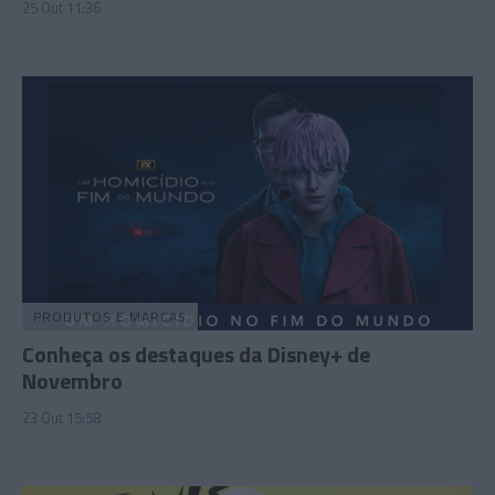
25 Out 11:36
PRODUTOS E MARCAS
Conheça os destaques da Disney+ de
Novembro
23 Out 15:58