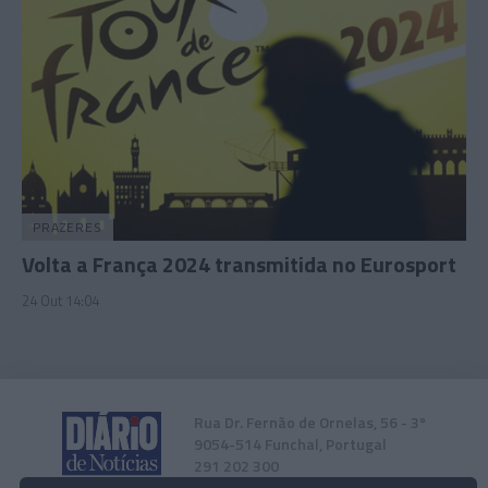
PRAZERES
Volta a França 2024 transmitida no Eurosport
24 Out 14:04
Rua Dr. Fernão de Ornelas, 56 - 3º
9054-514 Funchal, Portugal
291 202 300