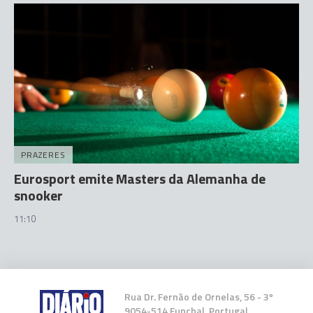
PRAZERES
Eurosport emite Masters da Alemanha de
snooker
11:10
Rua Dr. Fernão de Ornelas, 56 - 3º
9054-514 Funchal, Portugal