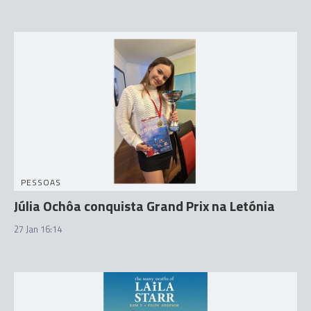
PESSOAS
Júlia Ochôa conquista Grand Prix na Letónia
27 Jan 16:14