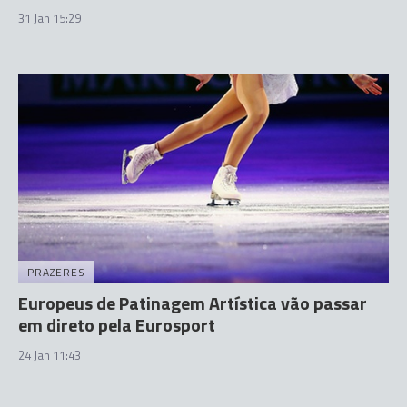
31 Jan 15:29
PRAZERES
Europeus de Patinagem Artística vão passar
em direto pela Eurosport
24 Jan 11:43