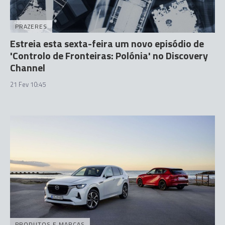
PRAZERES
Estreia esta sexta-feira um novo episódio de
'Controlo de Fronteiras: Polónia' no Discovery
Channel
21 Fev 10:45
PRODUTOS E MARCAS