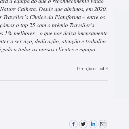
para a equipa do que o reconhecimento vindo
 Nature Calheta. Desde que abrimos, em 2020,
s Traveller’s Choice da Plataforma – entre os
çámos o top 25 com o prémio Traveller’s
 os 1% melhores - o que nos deixa imensamente
ter o serviço, dedicação, atenção e trabalho
gado a todos os nossos clientes e equipa.
Direcção do hotel