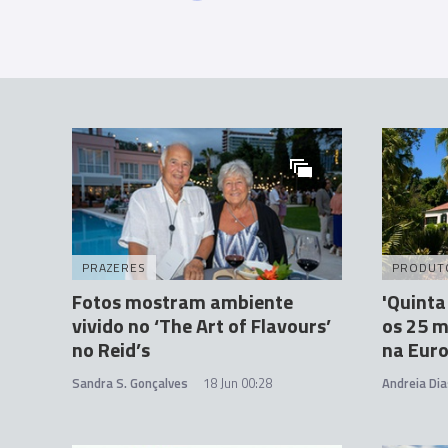
PRAZERES
PRODUT
Fotos mostram ambiente
'Quinta
vivido no ‘The Art of Flavours’
os 25 m
no Reid’s
na Euro
Sandra S. Gonçalves
18 Jun 00:28
Andreia Dia