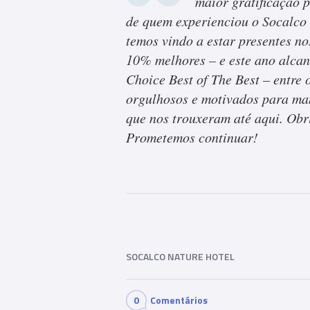
maior gratificação 
de quem experienciou o Socalco
temos vindo a estar presentes no
10% melhores – e este ano alcan
Choice Best of The Best – entre
orgulhosos e motivados para man
que nos trouxeram até aqui. Obri
Prometemos continuar!
SOCALCO NATURE HOTEL
0
Comentários