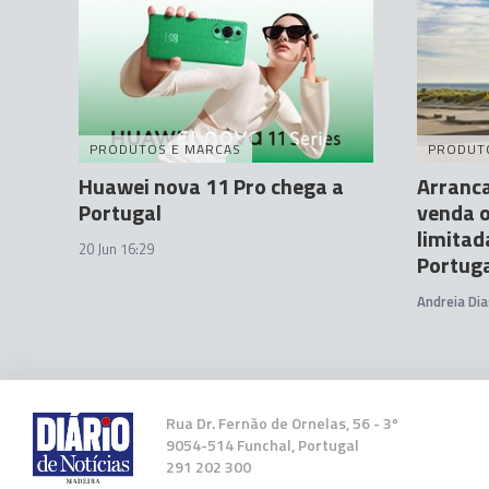
PRODUTOS E MARCAS
PRODUT
Huawei nova 11 Pro chega a
Arranca
Portugal
venda o
limitad
20 Jun 16:29
Portug
Andreia Dia
Rua Dr. Fernão de Ornelas, 56 - 3º
9054-514 Funchal, Portugal
291 202 300