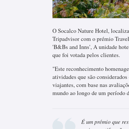
O Socalco Nature Hotel, localiza
Tripadvisor com o prémio Travele
'B&Bs and Inns', A unidade hotel
que foi votada pelos clientes.
"Este reconhecimento homenageia
atividades que são considerados 
viajantes, com base nas avaliaçõ
mundo ao longo de um período d
É um prémio que resu