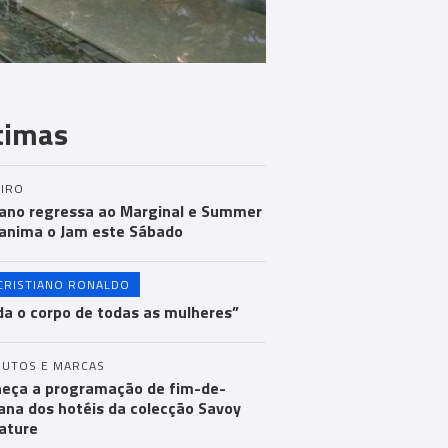
timas
IRO
ano regressa ao Marginal e Summer
anima o Jam este Sábado
CRISTIANO RONALDO
a o corpo de todas as mulheres”
UTOS E MARCAS
eça a programação de fim-de-
na dos hotéis da colecção Savoy
ature