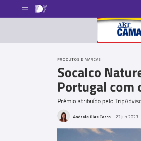
Pessoas
PRODUTOS E MARCAS
Socalco Natur
Portugal com o
Prémio atribuído pelo TripAdvis
Andreia Dias Ferro
22 jun 2023