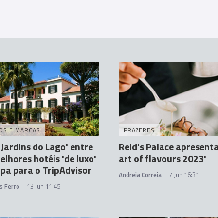
OS E MARCAS
PRAZERES
 Jardins do Lago' entre
Reid's Palace apresenta
elhores hotéis 'de luxo'
art of flavours 2023'
pa para o TripAdvisor
Andreia Correia
7 Jun 16:31
s Ferro
13 Jun 11:45