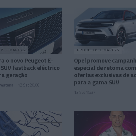
OS E MARCAS
PRODUTOS E MARCAS
a o novo Peugeot E-
Opel promove campan
 SUV fastback eléctrico
especial de retoma co
ra geração
ofertas exclusivas de a
para a gama SUV
 Pestana
12 Set 20:08
13 Set 15:37