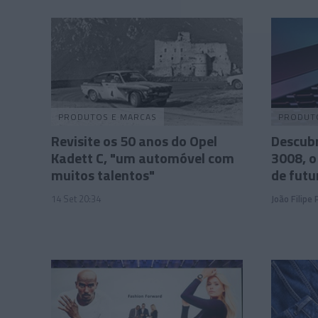
PRODUTOS E MARCAS
PRODUT
Revisite os 50 anos do Opel
Descubr
Kadett C, "um automóvel com
3008, o
muitos talentos"
de futu
14 Set 20:34
João Filipe