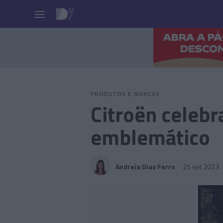
Pessoas
PRODUTOS E MARCAS
Citroën celebr
emblemático
Andreia Dias Ferro
25 set 2023