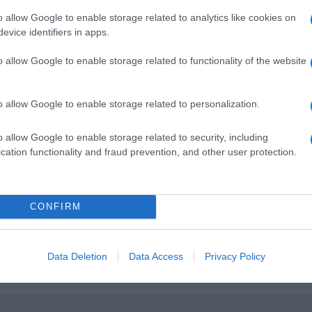
do como 2 CV AU) em 1951, e depois o 2 CV
o allow Google to enable storage related to analytics like cookies on
evice identifiers in apps.
otor de 12 cv e a famosa embraiagem
o allow Google to enable storage related to functionality of the website
o allow Google to enable storage related to personalization.
o allow Google to enable storage related to security, including
cation functionality and fraud prevention, and other user protection.
CONFIRM
Data Deletion
Data Access
Privacy Policy