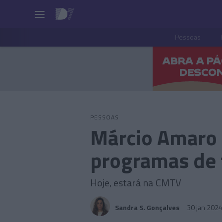
Pessoas
PESSOAS
Márcio Amaro 
programas de 
Hoje, estará na CMTV
Sandra S. Gonçalves
30 jan 202