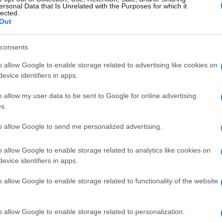
ersonal Data that Is Unrelated with the Purposes for which it
lected.
Out
consents
o allow Google to enable storage related to advertising like cookies on
evice identifiers in apps.
o allow my user data to be sent to Google for online advertising
s.
to allow Google to send me personalized advertising.
o allow Google to enable storage related to analytics like cookies on
evice identifiers in apps.
o allow Google to enable storage related to functionality of the website
ração para quem, constantemente, festeja todos
ida".
o allow Google to enable storage related to personalization.