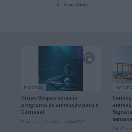
0
Comentários
PRAZERES
ROTEIR
Grupo Vespas anuncia
Conheç
programa de animação para o
animaç
Carnaval
Signatu
seman
Francisco José Cardoso
24 Jan 07:47
Erica Franc