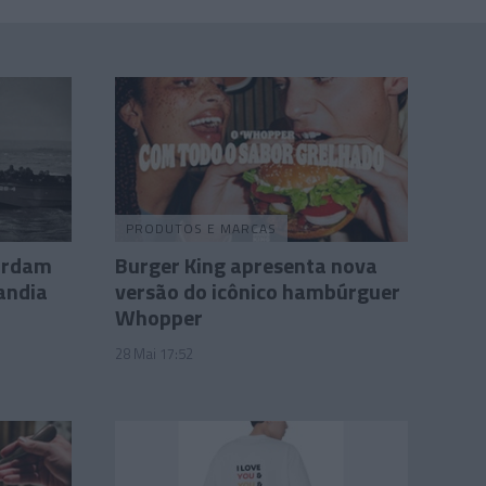
PRODUTOS E MARCAS
cordam
Burger King apresenta nova
andia
versão do icônico hambúrguer
Whopper
28 Mai 17:52