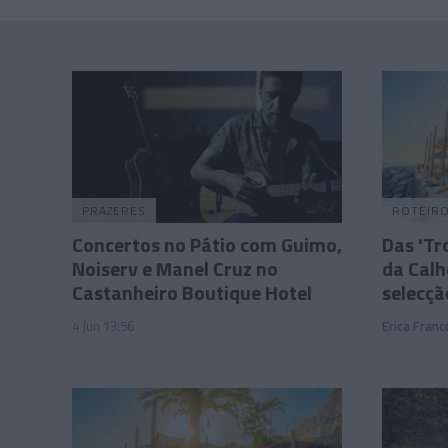
PRAZERES
ROTEIR
Concertos no Pátio com Guimo,
Das 'Tr
Noiserv e Manel Cruz no
da Calh
Castanheiro Boutique Hotel
selecçã
4 Jun 13:56
Erica Franc