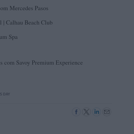
 com Mercedes Pasos
l | Calhau Beach Club
rum Spa
des com Savoy Premium Experience
S DAY