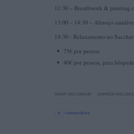
11:30 – Breathwork & painting
13:00 – 14:30 – Almoço saudáve
14:30 - Relaxamento no Saccha
75€ por pessoa
40€ por pessoa, para hóspe
SAVOY SACCHARUM
SUMMER WELLNES
0
Comentários