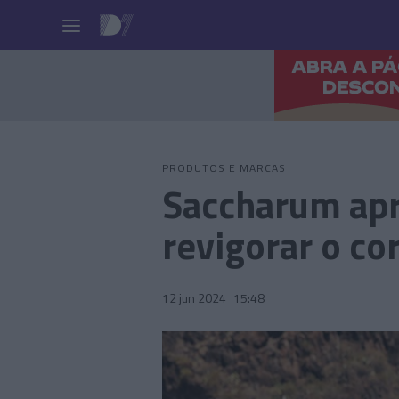
Pessoas
PRODUTOS E MARCAS
Saccharum apr
revigorar o co
12 jun 2024
15:48