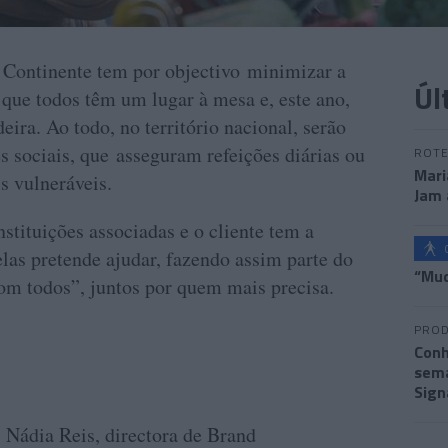
Continente tem por objectivo minimizar a
Úl
 que todos têm um lugar à mesa e, este ano,
eira. Ao todo, no território nacional, serão
s sociais, que asseguram refeições diárias ou
ROTE
Mari
s vulneráveis.
Jam 
stituições associadas e o cliente tem a
elas pretende ajudar, fazendo assim parte do
“Mud
om todos”, juntos por quem mais precisa.
PROD
Conh
sema
Sign
, Nádia Reis, directora de Brand