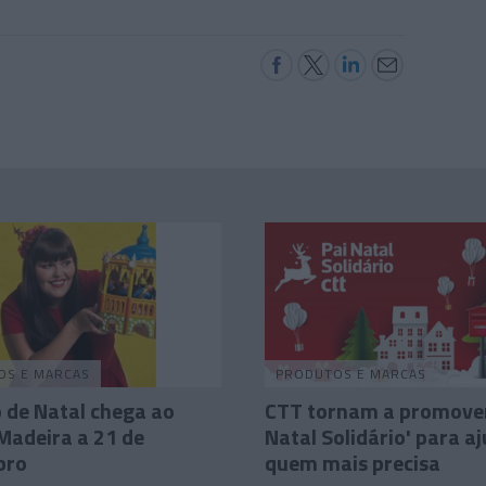
OS E MARCAS
PRODUTOS E MARCAS
o de Natal chega ao
CTT tornam a promover
Madeira a 21 de
Natal Solidário' para a
bro
quem mais precisa