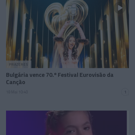
PRAZERES
Bulgária vence 70.º Festival Eurovisão da
Canção
18 Mai 10:40
1