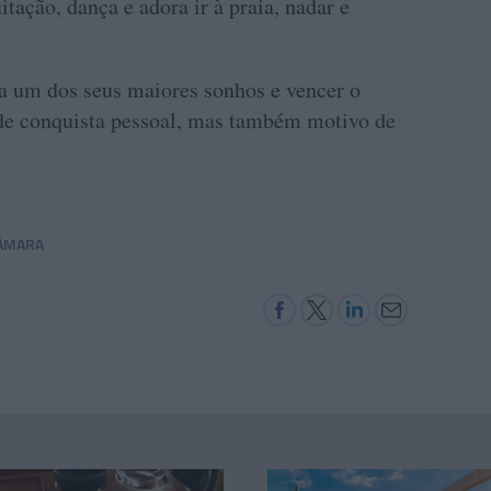
tação, dança e adora ir à praia, nadar e
ra um dos seus maiores sonhos e vencer o
de conquista pessoal, mas também motivo de
CÂMARA