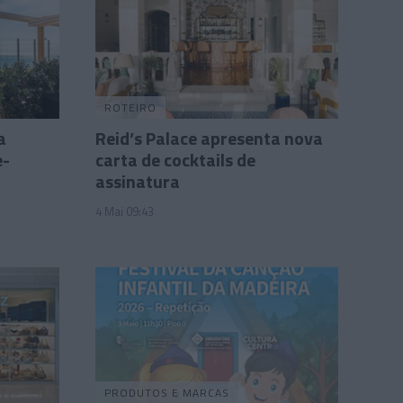
ROTEIRO
a
Reid’s Palace apresenta nova
e-
carta de cocktails de
assinatura
4 Mai 09:43
PRODUTOS E MARCAS