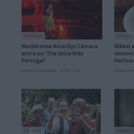
PESSOAS
PRAZERE
Madeirense Amarílys Câmara
Nikkei 
entra no 'The Voice Kids
sensor
Portugal'
Perfum
Sandra S. Gonçalves
4 Mai 11:29
Andreia Cor
ROTEIRO
PRAZERE