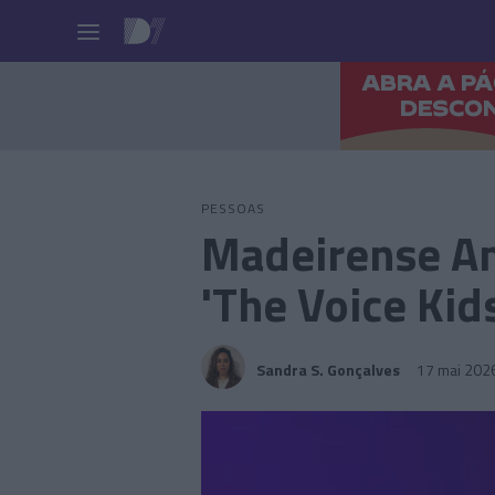
Pessoas
PESSOAS
Madeirense Am
'The Voice Kid
Sandra S. Gonçalves
17 mai 202