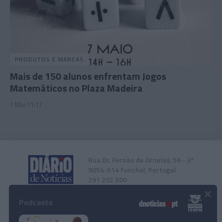
PRODUTOS E MARCAS
Mais de 150 alunos enfrentam Jogos
Matemáticos no Plaza Madeira
7 Mai 11:17
Rua Dr. Fernão de Ornelas, 56 - 3º
9054-514 Funchal, Portugal
291 202 300
×
Podcasts
Instale a nossa App