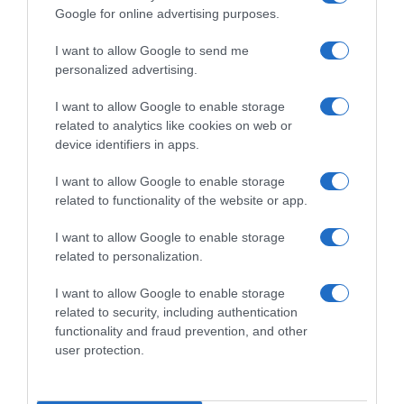
Google for online advertising purposes.
I want to allow Google to send me
personalized advertising.
I want to allow Google to enable storage
PRAZERES
related to analytics like cookies on web or
device identifiers in apps.
Netflix apresenta trailer oficial de 'Berlim e a
Dama com Arminho'
I want to allow Google to enable storage
related to functionality of the website or app.
6 Mai 17:05
I want to allow Google to enable storage
related to personalization.
I want to allow Google to enable storage
related to security, including authentication
functionality and fraud prevention, and other
user protection.