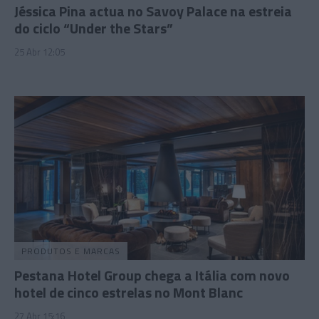
Jéssica Pina actua no Savoy Palace na estreia
do ciclo “Under the Stars”
25 Abr 12:05
PRODUTOS E MARCAS
Pestana Hotel Group chega a Itália com novo
hotel de cinco estrelas no Mont Blanc
27 Abr 15:16