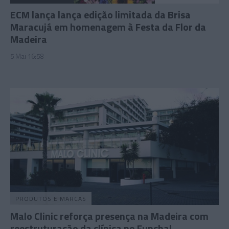
ECM lança lança edição limitada da Brisa
Maracujá em homenagem à Festa da Flor da
Madeira
5 Mai 16:58
PRODUTOS E MARCAS
Malo Clinic reforça presença na Madeira com
reestruturação da clínica no Funchal