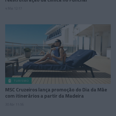
4 Mai 12:17
TURISMO
MSC Cruzeiros lança promoção do Dia da Mãe
com itinerários a partir da Madeira
30 Abr 11:56