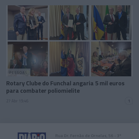
PESSOAS
Rotary Clube do Funchal angaria 5 mil euros
para combater poliomielite
27 Abr 19:46
1
Rua Dr. Fernão de Ornelas, 56 - 3º