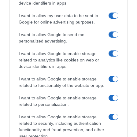
device identifiers in apps.
I want to allow my user data to be sent to
Google for online advertising purposes.
I want to allow Google to send me
personalized advertising.
I want to allow Google to enable storage
related to analytics like cookies on web or
device identifiers in apps.
PRODUTOS E MARCAS
Continente alarga serviço 'Click&Go' a mais
I want to allow Google to enable storage
lojas na Madeira
related to functionality of the website or app.
29 Abr 14:48
I want to allow Google to enable storage
related to personalization.
I want to allow Google to enable storage
related to security, including authentication
functionality and fraud prevention, and other
user protection.