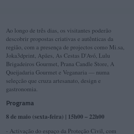
Ao longo de três dias, os visitantes poderão
descobrir propostas criativas e autênticas da
região, com a presença de projectos como Mi.sa,
Joka3dprint, Apães, As Cestas D'Avó, Lulu
Brigadeiros Gourmet, Prana Candle Store, A
Queijadaria Gourmet e Veganaria — numa
seleçcão que cruza artesanato, design e
gastronomia.
Programa
8 de maio (sexta-feira) | 15h00 – 22h00
- Activação do espaço da Proteção Civil, com