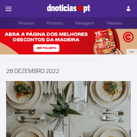
Pessoas
Prazeres
Paisagens
Palavras
P
PUB
28 DEZEMBRO 2022