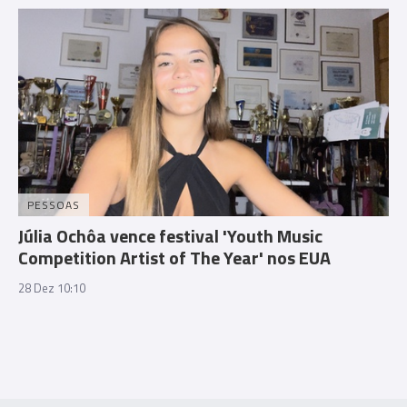
PESSOAS
Júlia Ochôa vence festival 'Youth Music
Competition Artist of The Year' nos EUA
28 Dez 10:10