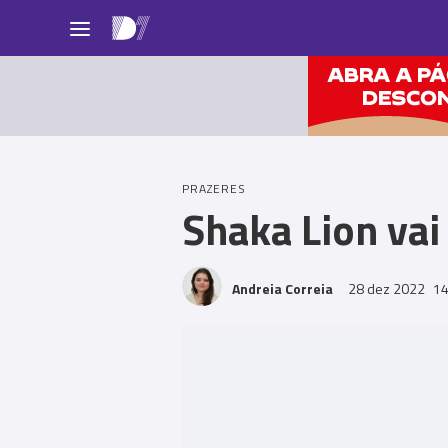
Pessoas
PRAZERES
Shaka Lion vai
Andreia Correia
28 dez 2022
14