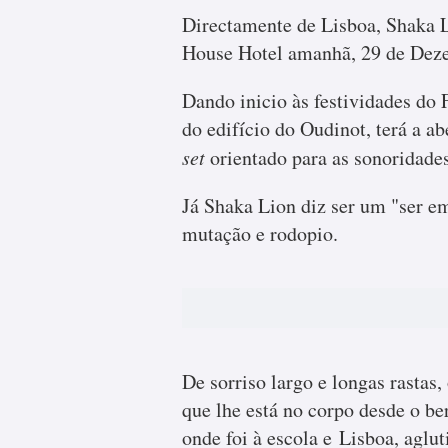
Directamente de Lisboa, Shaka L
House Hotel amanhã, 29 de Dezem
Dando inicio às festividades do 
do edifício do Oudinot, terá a a
set
orientado para as sonoridad
Já Shaka Lion diz ser um "ser 
mutação e rodopio.
De sorriso largo e longas rastas,
que lhe está no corpo desde o be
onde foi à escola e Lisboa, aglu