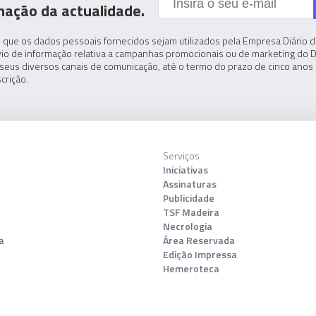
mação da actualidade.
 que os dados pessoais fornecidos sejam utilizados pela Empresa Diário de
io de informação relativa a campanhas promocionais ou de marketing do D
seus diversos canais de comunicação, até o termo do prazo de cinco anos 
crição.
Serviços
Iniciativas
Assinaturas
Publicidade
TSF Madeira
Necrologia
a
Área Reservada
Edição Impressa
Hemeroteca