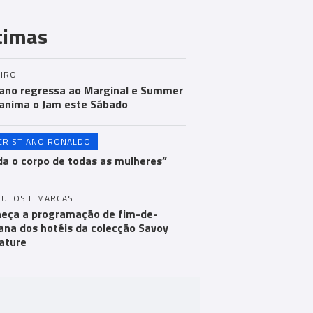
timas
IRO
ano regressa ao Marginal e Summer
anima o Jam este Sábado
CRISTIANO RONALDO
a o corpo de todas as mulheres”
UTOS E MARCAS
eça a programação de fim-de-
na dos hotéis da colecção Savoy
ature