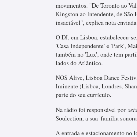
movimentos. "De Toronto ao Vale
Kingston ao Intendente, de São 
insaciável", explica nota enviada
O DJ, em Lisboa, estabeleceu-se
'Casa Independente' e 'Park', Mai
também no 'Lux', onde tem parti
lados do Atlântico.
NOS Alive, Lisboa Dance Festiva
Iminente (Lisboa, Londres, Shang
parte do seu currículo.
Na rádio foi responsável por
set
Soulection, a sua 'família sonora
A entrada e estacionamento no l