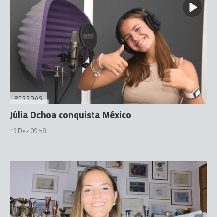
PESSOAS
Júlia Ochoa conquista México
19 Dez 09:58