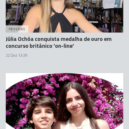
PESSOAS
Júlia Ochôa conquista medalha de ouro em
concurso britânico 'on-line'
22 Dez 13:39