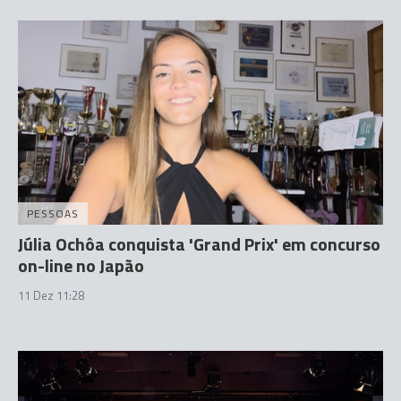
PESSOAS
Júlia Ochôa conquista 'Grand Prix' em concurso
on-line no Japão
11 Dez 11:28