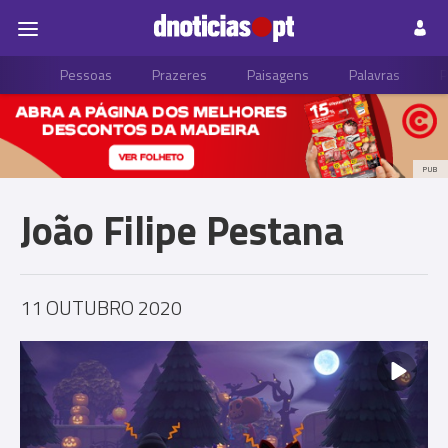
Pessoas
Prazeres
Paisagens
Palavras
P
PUB
João Filipe Pestana
11 OUTUBRO 2020