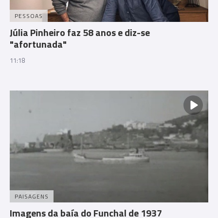
PESSOAS
Júlia Pinheiro faz 58 anos e diz-se
"afortunada"
11:18
PAISAGENS
Imagens da baía do Funchal de 1937