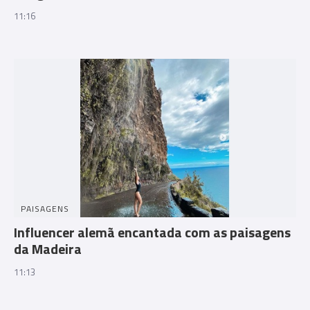
11:16
PAISAGENS
Influencer alemã encantada com as paisagens
da Madeira
11:13