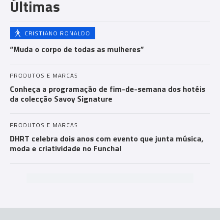
Últimas
ts
CRISTIANO RONALDO
“Muda o corpo de todas as mulheres”
PRODUTOS E MARCAS
Conheça a programação de fim-de-semana dos hotéis
da colecção Savoy Signature
PRODUTOS E MARCAS
DHRT celebra dois anos com evento que junta música,
moda e criatividade no Funchal