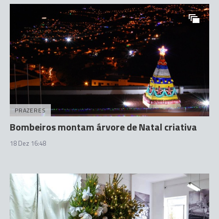
PRAZERES
Bombeiros montam árvore de Natal criativa
18 Dez 16:48