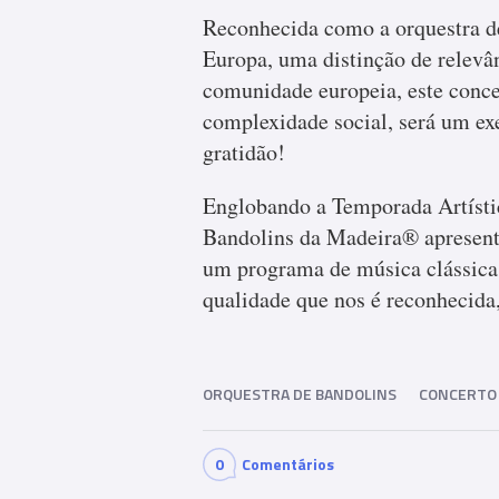
Reconhecida como a orquestra de
Europa, uma distinção de relevâ
comunidade europeia, este conce
complexidade social, será um ex
gratidão!
Englobando a Temporada Artísti
Bandolins da Madeira® apresenta
um programa de música clássica
qualidade que nos é reconhecida,
ORQUESTRA DE BANDOLINS
CONCERTO
0
Comentários
Com