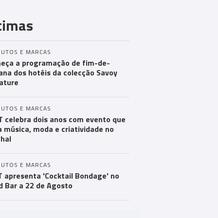
timas
UTOS E MARCAS
eça a programação de fim-de-
na dos hotéis da colecção Savoy
ature
UTOS E MARCAS
 celebra dois anos com evento que
a música, moda e criatividade no
hal
UTOS E MARCAS
 apresenta 'Cocktail Bondage' no
d Bar a 22 de Agosto