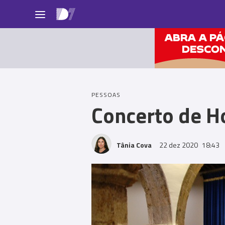
Pessoas
PESSOAS
Concerto de H
Tânia Cova
22 dez 2020
18:43