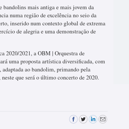
 bandolins mais antiga e mais jovem da
ncia numa região de excelência no seio da
rto, inserido num contexto global de extrema
ercício de alegria e uma demonstração de
ca 2020/2021, a OBM | Orquestra de
rá uma proposta artística diversificada, com
, adaptada ao bandolim, primando pela
 neste que será o último concerto de 2020.