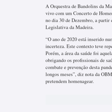
A Orquestra de Bandolins da Mad
vivo com um Concerto de Homena
no dia 30 de Dezembro, a partir
Legislativa da Madeira.
“O ano de 2020 está inserido num
incerteza. Este contexto teve re
Porém, a área da saúde foi aque
obrigando os profissionais de sa
combate e prevenção desta pand
longos meses”, diz nota da OBM,
pretendem homenagear.