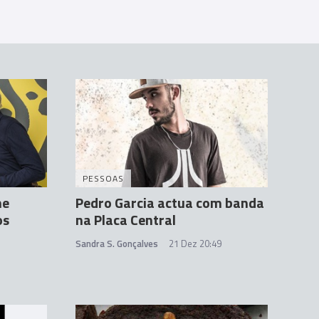
PESSOAS
me
Pedro Garcia actua com banda
os
na Placa Central
Sandra S. Gonçalves
21 Dez 20:49