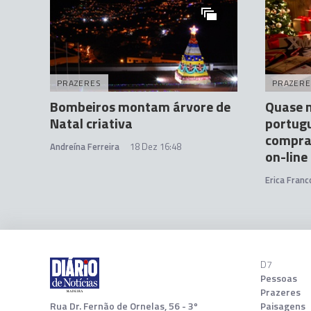
PRAZERES
PRAZERE
Bombeiros montam árvore de
Quase 
Natal criativa
portug
comprar
Andreína Ferreira
18 Dez 16:48
on-line
Erica Franc
D7
Pessoas
Prazeres
Rua Dr. Fernão de Ornelas, 56 - 3º
Paisagens