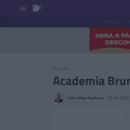
Pessoas
PESSOAS
Academia Bru
João Filipe Pestana
26 out 2023