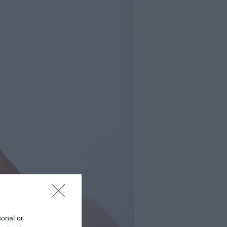
sonal or