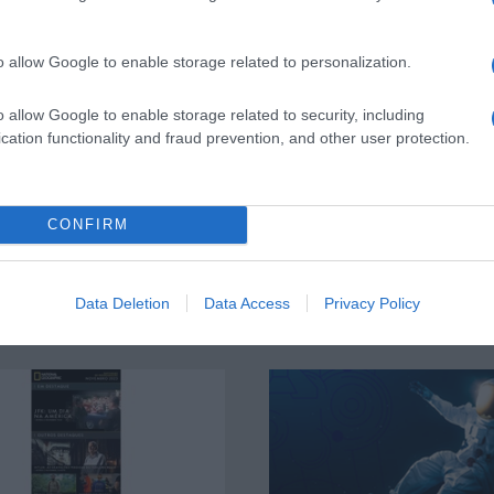
o allow Google to enable storage related to personalization.
o allow Google to enable storage related to security, including
cation functionality and fraud prevention, and other user protection.
CONFIRM
Data Deletion
Data Access
Privacy Policy