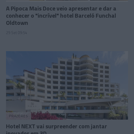
A Pipoca Mais Doce veio apresentar e dar a
conhecer o "incrível" hotel Barceló Funchal
Oldtown
29 Set 09:54
PRAZERES
Hotel NEXT vai surpreender com jantar
inovador em 3D