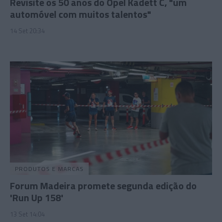
Revisite os 50 anos do Opel Kadett C, "um
automóvel com muitos talentos"
14 Set 20:34
PRODUTOS E MARCAS
Forum Madeira promete segunda edição do
'Run Up 158'
13 Set 14:04