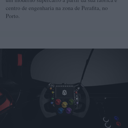
centro de engenharia na zona de Perafita, no
Porto.