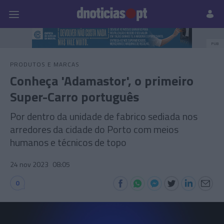
Pessoas
Prazeres
Paisagens
Palavras
P
PUB
PRODUTOS E MARCAS
Conheça 'Adamastor', o primeiro
Super-Carro português
Por dentro da unidade de fabrico sediada nos
arredores da cidade do Porto com meios
humanos e técnicos de topo
24 nov 2023
08:05
0