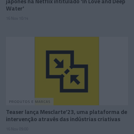
japonês na Netflix intitulado 'In Love and Deep
Water'
16 Nov 10:14
PRODUTOS E MARCAS
Teaser lança Mesclarte’23, uma plataforma de
intervenção através das indústrias criativas
16 Nov 09:00