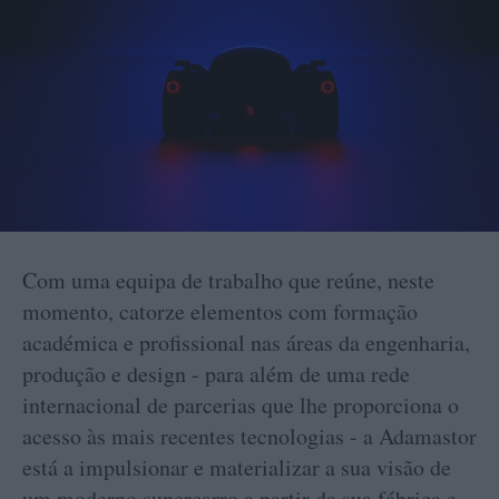
Com uma equipa de trabalho que reúne, neste
momento, catorze elementos com formação
académica e profissional nas áreas da engenharia,
produção e design - para além de uma rede
internacional de parcerias que lhe proporciona o
acesso às mais recentes tecnologias - a Adamastor
está a impulsionar e materializar a sua visão de
um moderno supercarro a partir da sua fábrica e