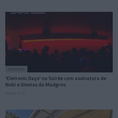
PRAZERES
'Eletronic Days' no Soirée com assinatura de
Nobi e Giestas da Madgrov
16 Nov 12:10