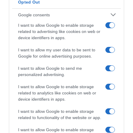
Opted Out
CRISTIANO RONALDO
Google consents
“Muda o corpo de todas as mulheres”
I want to allow Google to enable storage
related to advertising like cookies on web or
PRODUTOS E MARCAS
device identifiers in apps.
Conheça a programação de fim-de-semana dos hotéis
I want to allow my user data to be sent to
da colecção Savoy Signature
Google for online advertising purposes.
I want to allow Google to send me
personalized advertising.
I want to allow Google to enable storage
related to analytics like cookies on web or
device identifiers in apps.
I want to allow Google to enable storage
related to functionality of the website or app.
I want to allow Google to enable storage