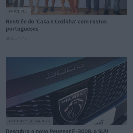
PRAZERES
Rentrée do 'Casa e Cozinha' com rostos
portugueses
20 Set 14:12
PRODUTOS E MARCAS
Descubra o novo Peugeot E-3008, o SUV