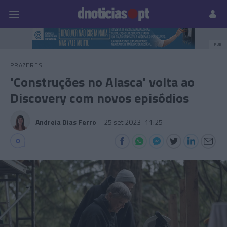
Pessoas
Prazeres
Paisagens
Palavras
P
PUB
PRAZERES
'Construções no Alasca' volta ao
Discovery com novos episódios
Andreia Dias Ferro
25 set 2023
11:25
0