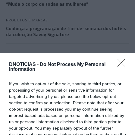
“Muda o corpo de todas as mulheres”
PRODUTOS E MARCAS
Conheça a programação de fim-de-semana dos hotéis
da colecção Savoy Signature
DNOTICIAS -
Do Not Process My Personal
Information
If you wish to opt-out of the sale, sharing to third parties, or
processing of your personal or sensitive information for
targeted advertising by us, please use the below opt-out
section to confirm your selection. Please note that after your
opt-out request is processed you may continue seeing
interest-based ads based on personal information utilized by
us or personal information disclosed to third parties prior to
your opt-out. You may separately opt-out of the further
disclosure of your personal information by third parties on the