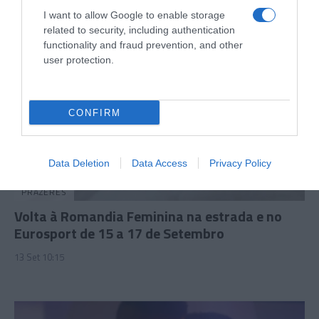
I want to allow Google to enable storage
related to security, including authentication
functionality and fraud prevention, and other
user protection.
CONFIRM
Data Deletion
Data Access
Privacy Policy
PRAZERES
Volta à Romandia Feminina na estrada e no
Eurosport de 15 a 17 de Setembro
13 Set 10:15