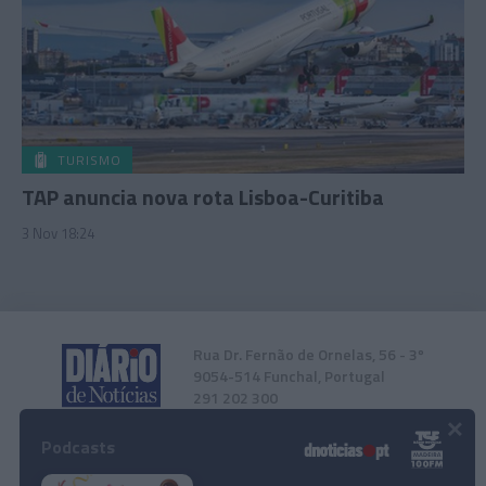
TURISMO
TAP anuncia nova rota Lisboa-Curitiba
3 Nov 18:24
Rua Dr. Fernão de Ornelas, 56 - 3º
9054-514 Funchal, Portugal
291 202 300
×
Podcasts
Instale a nossa App