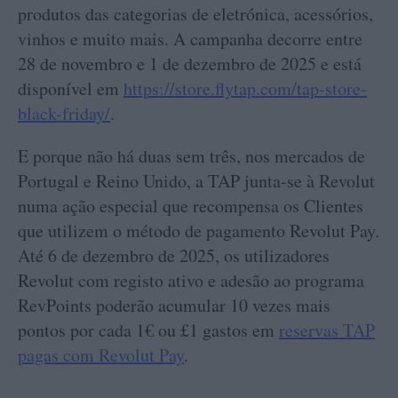
produtos das categorias de eletrónica, acessórios,
vinhos e muito mais. A campanha decorre entre
28 de novembro e 1 de dezembro de 2025 e está
disponível em
https://store.flytap.com/tap-store-
black-friday/
.
E porque não há duas sem três, nos mercados de
Portugal e Reino Unido, a TAP junta-se à Revolut
numa ação especial que recompensa os Clientes
que utilizem o método de pagamento Revolut Pay.
Até 6 de dezembro de 2025, os utilizadores
Revolut com registo ativo e adesão ao programa
RevPoints poderão acumular 10 vezes mais
pontos por cada 1€ ou £1 gastos em
reservas TAP
pagas com Revolut Pay
.