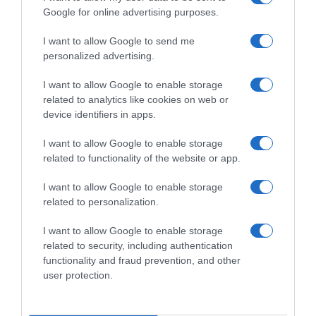
Google for online advertising purposes.
I want to allow Google to send me
personalized advertising.
I want to allow Google to enable storage
related to analytics like cookies on web or
device identifiers in apps.
PRODUTOS E MARCAS
MSC Cruzeiros assinala Black Friday com
I want to allow Google to enable storage
descontos até 50%
related to functionality of the website or app.
10 Nov 15:47
I want to allow Google to enable storage
related to personalization.
I want to allow Google to enable storage
related to security, including authentication
functionality and fraud prevention, and other
user protection.