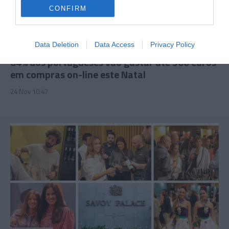
CONFIRM
PRAZERES
Data Deletion
Data Access
Privacy Policy
84% dos portugueses vão gastar até 300 euros
em compras on-line este Natal
24 Nov 10:47