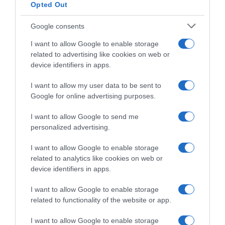
“Muda o corpo de todas as mulheres”
Opted Out
Google consents
PRODUTOS E MARCAS
Conheça a programação de fim-de-semana dos hotéis
I want to allow Google to enable storage
da colecção Savoy Signature
related to advertising like cookies on web or
device identifiers in apps.
I want to allow my user data to be sent to
Google for online advertising purposes.
I want to allow Google to send me
personalized advertising.
I want to allow Google to enable storage
related to analytics like cookies on web or
device identifiers in apps.
I want to allow Google to enable storage
related to functionality of the website or app.
I want to allow Google to enable storage