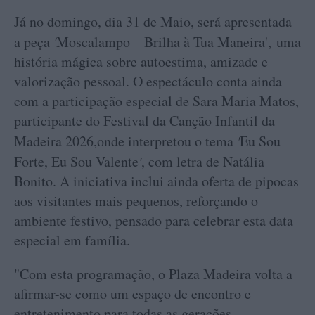
Já no domingo, dia 31 de Maio, será apresentada
a peça
'
Moscalampo – Brilha à Tua Maneira', uma
história mágica sobre autoestima, amizade e
valorização pessoal. O espectáculo conta ainda
com a participação especial de Sara Maria Matos,
participante do Festival da Canção Infantil da
Madeira 2026,onde interpretou o tema
'
Eu Sou
Forte, Eu Sou Valente
'
, com letra de Natália
Bonito. A iniciativa inclui ainda oferta de pipocas
aos visitantes mais pequenos, reforçando o
ambiente festivo, pensado para celebrar esta data
especial em família.
"Com esta programação, o Plaza Madeira volta a
afirmar-se como um espaço de encontro e
entretenimento para todas as gerações,