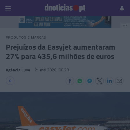
Pessoas
Prazeres
Paisagens
Palavras
P
PUB
PRODUTOS E MARCAS
Prejuízos da Easyjet aumentaram
27% para 435,6 milhões de euros
Agência Lusa
21 mai 2026
08:28
0