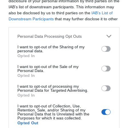
disclosure of your personal information by third parties on the
IAB’s list of downstream participants. This information may
also be disclosed by us to third parties on the
IAB’s List of
PRODUTOS E MARCAS
Downstream Participants
that may further disclose it to other
Conheça a programação de fim-de-semana dos hotéis
third parties.
da colecção Savoy Signature
Please note that this website/app uses one or more Google
Personal Data Processing Opt Outs
services and may gather and store information including but
not limited to your visit or usage behaviour. You may click to
I want to opt-out of the Sharing of my
personal data.
grant or deny consent to Google and its third-party tags to
Opted In
use your data for below specified purposes in below Google
consent section.
I want to opt-out of the Sale of my
Personal Data.
Opted In
I want to opt-out of processing my
Personal Data for Targeted Advertising.
Opted In
I want to opt-out of Collection, Use,
Retention, Sale, and/or Sharing of my
Personal Data that Is Unrelated with the
Purposes for which it was collected.
Opted Out