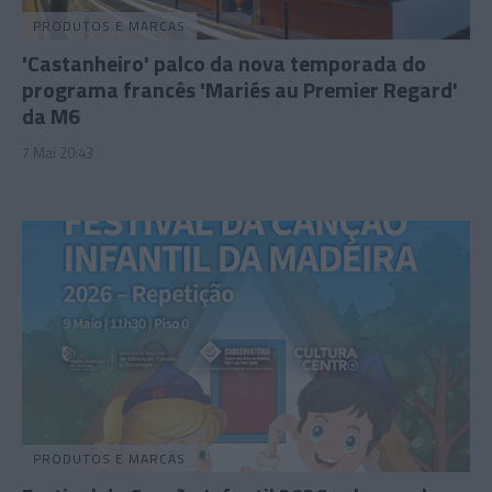
PRODUTOS E MARCAS
'Castanheiro' palco da nova temporada do
programa francês 'Mariés au Premier Regard'
da M6
7 Mai 20:43
PRODUTOS E MARCAS