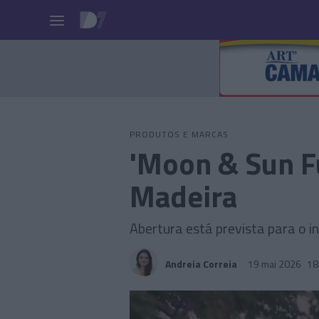
Pessoas
PRODUTOS E MARCAS
'Moon & Sun F
Madeira
Abertura está prevista para o i
Andreia Correia
19 mai 2026
18