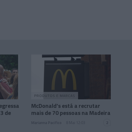
PRODUTOS E MARCAS
regressa
McDonald’s está a recrutar
23 de
mais de 70 pessoas na Madeira
Marianna Pacifico
8 Mai 12:03
2