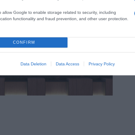
o allow Google to enable storage related to security, including
cation functionality and fraud prevention, and other user protection.
CONFIRM
Data Deletion
Data Access
Privacy Policy