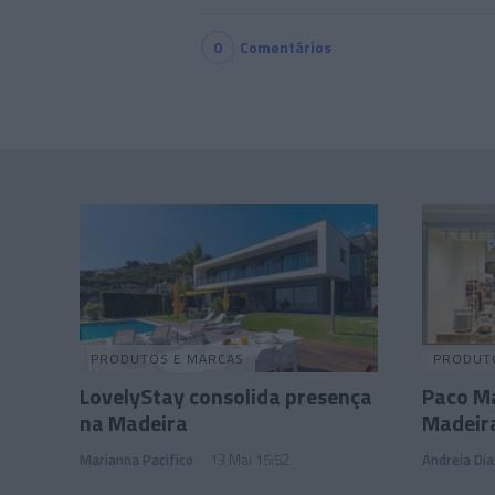
0
Comentários
PRODUTOS E MARCAS
PRODUT
LovelyStay consolida presença
Paco Ma
na Madeira
Madeir
Marianna Pacifico
13 Mai 15:52
Andreia Dia