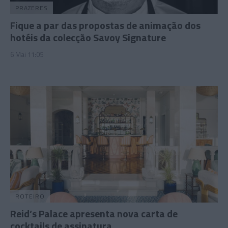
PRAZERES
Fique a par das propostas de animação dos
hotéis da colecção Savoy Signature
6 Mai 11:05
ROTEIRO
Reid’s Palace apresenta nova carta de
cocktails de assinatura