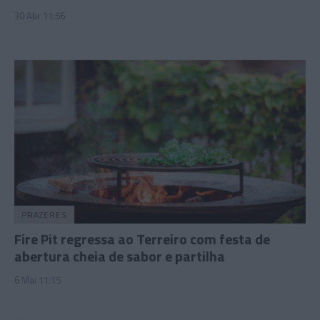
30 Abr 11:56
PRAZERES
Fire Pit regressa ao Terreiro com festa de
abertura cheia de sabor e partilha
6 Mai 11:15