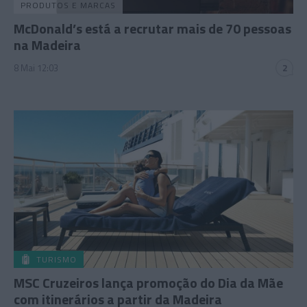
PRODUTOS E MARCAS
McDonald’s está a recrutar mais de 70 pessoas
na Madeira
8 Mai 12:03
2
TURISMO
MSC Cruzeiros lança promoção do Dia da Mãe
com itinerários a partir da Madeira