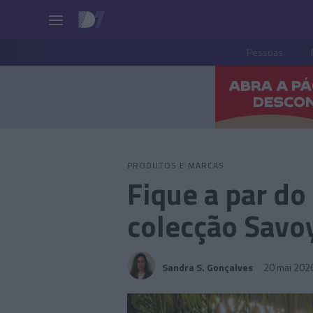
Pessoas
PRODUTOS E MARCAS
Fique a par do
colecção Savo
Sandra S. Gonçalves
20 mai 202