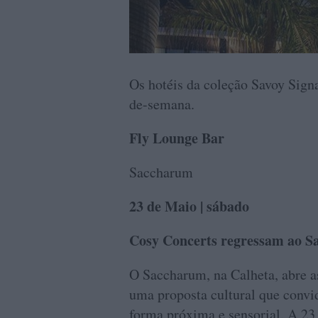
Os hotéis da coleção Savoy Sig
de-semana.
Fly Lounge Bar
Saccharum
23 de Maio | sábado
Cosy Concerts regressam ao 
O Saccharum, na Calheta, abre a
uma proposta cultural que convi
forma próxima e sensorial. A 23