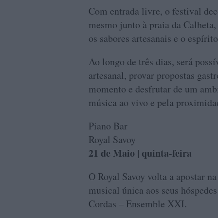
Com entrada livre, o festival de
mesmo junto à praia da Calheta, 
os sabores artesanais e o espírit
Ao longo de três dias, será possí
artesanal, provar propostas gas
momento e desfrutar de um ambie
música ao vivo e pela proximida
Piano Bar
Royal Savoy
21 de Maio | quinta-feira
O Royal Savoy volta a apostar na
musical única aos seus hóspedes
Cordas – Ensemble XXI.