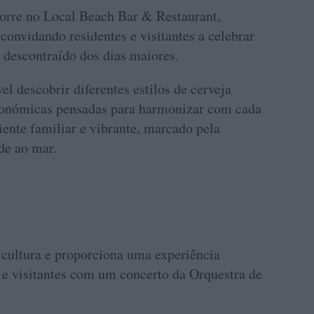
corre no Local Beach Bar & Restaurant,
convidando residentes e visitantes a celebrar
o descontraído dos dias maiores.
vel descobrir diferentes estilos de cerveja
tronómicas pensadas para harmonizar com cada
nte familiar e vibrante, marcado pela
de ao mar.
 cultura e proporciona uma experiência
 e visitantes com um concerto da Orquestra de