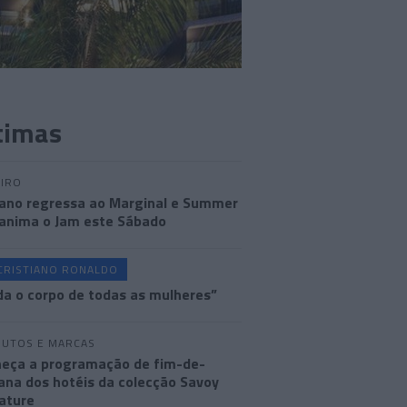
timas
IRO
ano regressa ao Marginal e Summer
anima o Jam este Sábado
CRISTIANO RONALDO
a o corpo de todas as mulheres”
UTOS E MARCAS
eça a programação de fim-de-
na dos hotéis da colecção Savoy
ature