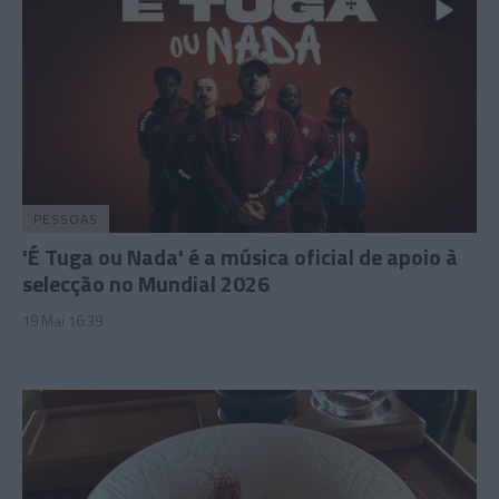
PESSOAS
'É Tuga ou Nada' é a música oficial de apoio à
selecção no Mundial 2026
19 Mai 16:39