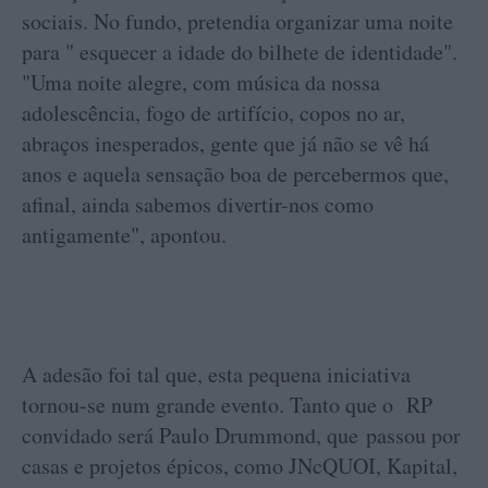
sociais. No fundo, pretendia organizar uma noite
para " esquecer a idade do bilhete de identidade".
"Uma noite alegre, com música da nossa
adolescência, fogo de artifício, copos no ar,
abraços inesperados, gente que já não se vê há
anos e aquela sensação boa de percebermos que,
afinal, ainda sabemos divertir-nos como
antigamente", apontou.
A adesão foi tal que, esta pequena iniciativa
tornou-se num grande evento. Tanto que o RP
convidado será Paulo Drummond, que passou por
casas e projetos épicos, como JNcQUOI, Kapital,