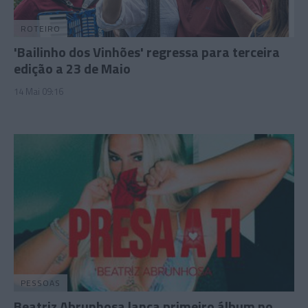
ROTEIRO
'Bailinho dos Vinhões' regressa para terceira
edição a 23 de Maio
14 Mai 09:16
PESSOAS
Beatriz Abrunhosa lança primeiro álbum no