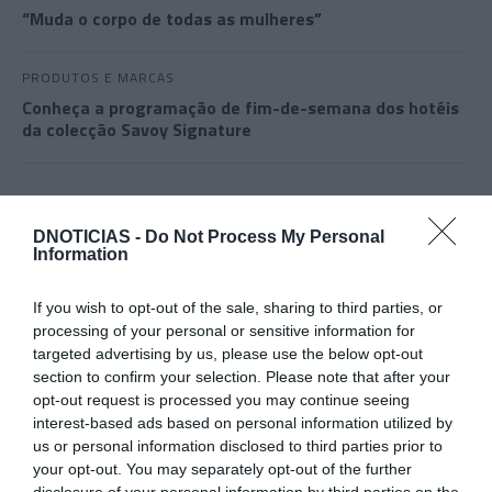
“Muda o corpo de todas as mulheres”
PRODUTOS E MARCAS
Conheça a programação de fim-de-semana dos hotéis
da colecção Savoy Signature
DNOTICIAS -
Do Not Process My Personal
Information
If you wish to opt-out of the sale, sharing to third parties, or
processing of your personal or sensitive information for
targeted advertising by us, please use the below opt-out
section to confirm your selection. Please note that after your
opt-out request is processed you may continue seeing
interest-based ads based on personal information utilized by
us or personal information disclosed to third parties prior to
your opt-out. You may separately opt-out of the further