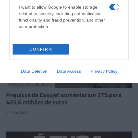
I want to allow Google to enable storage
related to security, including authentication
functionality and fraud prevention, and other
user protection.
CONFIRM
Data Deletion
Data Access
Privacy Policy
PRODUTOS E MARCAS
Prejuízos da Easyjet aumentaram 27% para
435,6 milhões de euros
21 Mai 08:28