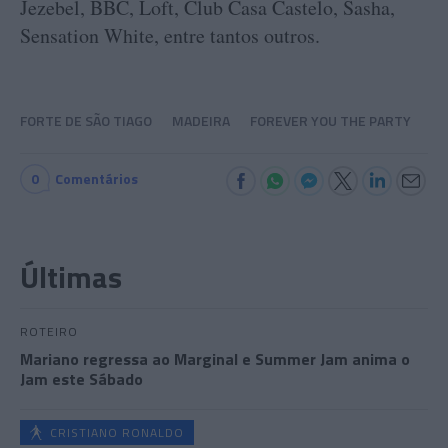
Jezebel, BBC, Loft, Club Casa Castelo, Sasha,
Sensation White, entre tantos outros.
FORTE DE SÃO TIAGO
MADEIRA
FOREVER YOU THE PARTY
0
Comentários
Últimas
ROTEIRO
Mariano regressa ao Marginal e Summer Jam anima o
Jam este Sábado
CRISTIANO RONALDO