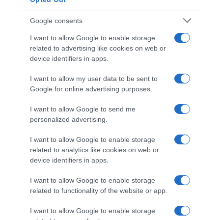
Google consents
PRAZERES
Grupo Vila Baleira lança campanha exclusiva
I want to allow Google to enable storage
para residentes
related to advertising like cookies on web or
device identifiers in apps.
15 Mai 15:49
I want to allow my user data to be sent to
Google for online advertising purposes.
I want to allow Google to send me
personalized advertising.
I want to allow Google to enable storage
related to analytics like cookies on web or
device identifiers in apps.
I want to allow Google to enable storage
related to functionality of the website or app.
PRODUTOS E MARCAS
I want to allow Google to enable storage