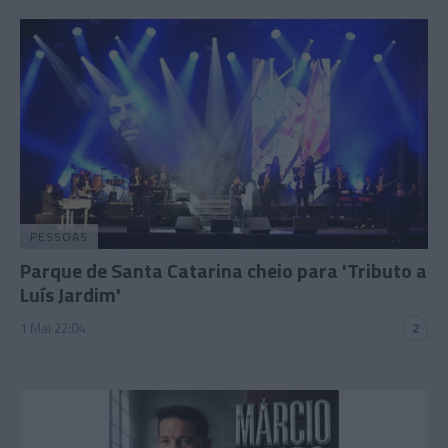
PESSOAS
Parque de Santa Catarina cheio para 'Tributo a
Luís Jardim'
1 Mai 22:04
2