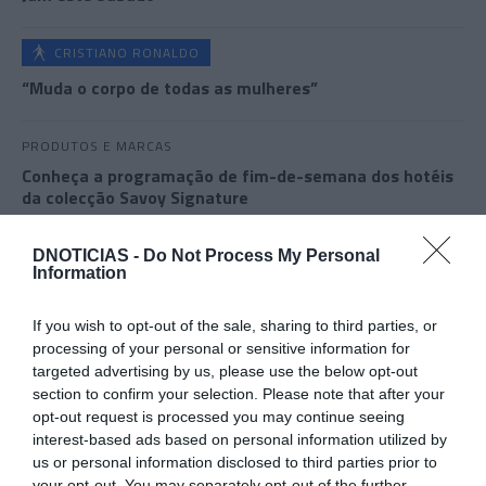
CRISTIANO RONALDO
“Muda o corpo de todas as mulheres”
PRODUTOS E MARCAS
Conheça a programação de fim-de-semana dos hotéis
da colecção Savoy Signature
DNOTICIAS -
Do Not Process My Personal
Information
If you wish to opt-out of the sale, sharing to third parties, or
processing of your personal or sensitive information for
targeted advertising by us, please use the below opt-out
section to confirm your selection. Please note that after your
opt-out request is processed you may continue seeing
interest-based ads based on personal information utilized by
us or personal information disclosed to third parties prior to
your opt-out. You may separately opt-out of the further