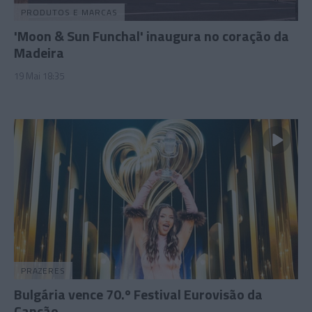
PRODUTOS E MARCAS
'Moon & Sun Funchal' inaugura no coração da
Madeira
19 Mai 18:35
PRAZERES
Bulgária vence 70.º Festival Eurovisão da
Canção