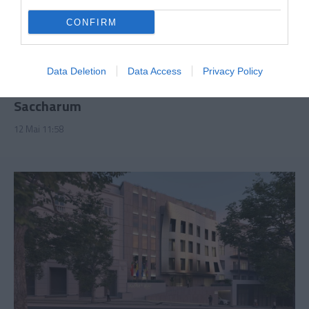
CONFIRM
PRAZERES
Data Deletion
Data Access
Privacy Policy
Encontros à volta do fogo ao final da tarde no
Saccharum
12 Mai 11:58