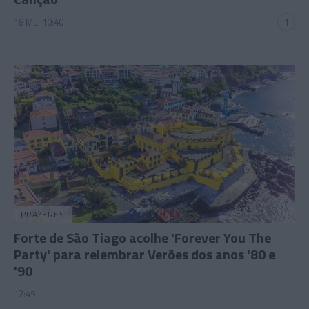
18 Mai 10:40
1
PRAZERES
Forte de São Tiago acolhe 'Forever You The
Party' para relembrar Verões dos anos '80 e
'90
12:45