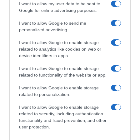
I want to allow my user data to be sent to
Google for online advertising purposes.
I want to allow Google to send me
personalized advertising.
I want to allow Google to enable storage
related to analytics like cookies on web or
PRAZERES
device identifiers in apps.
Grupo Vila Baleira lança campanha exclusiva
I want to allow Google to enable storage
para residentes
related to functionality of the website or app.
15 Mai 15:49
I want to allow Google to enable storage
related to personalization.
I want to allow Google to enable storage
related to security, including authentication
functionality and fraud prevention, and other
user protection.