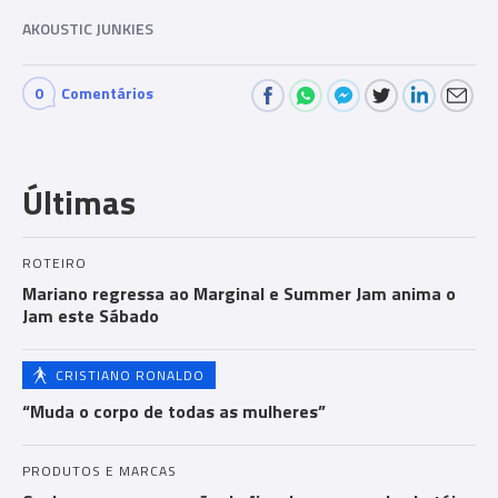
AKOUSTIC JUNKIES
0
Comentários
Com
men
Últimas
ts
ROTEIRO
Mariano regressa ao Marginal e Summer Jam anima o
Jam este Sábado
CRISTIANO RONALDO
“Muda o corpo de todas as mulheres”
PRODUTOS E MARCAS