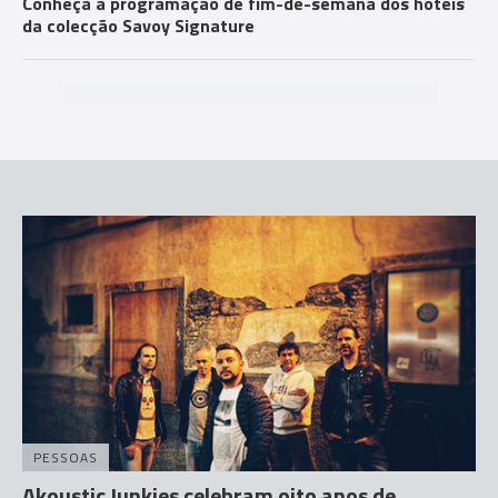
Conheça a programação de fim-de-semana dos hotéis
da colecção Savoy Signature
PESSOAS
Akoustic Junkies celebram oito anos de