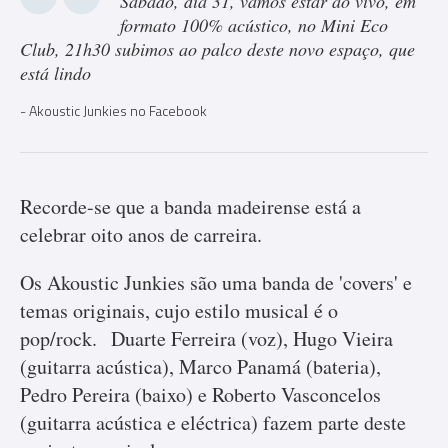
Sábado, dia 31, vamos estar ao vivo, em
formato 100% acústico, no Mini Eco
Club, 21h30 subimos ao palco deste novo espaço, que
está lindo
Akoustic Junkies no Facebook
Recorde-se que a banda madeirense está a
celebrar oito anos de carreira.
Os Akoustic Junkies são uma banda de 'covers' e
temas originais, cujo estilo musical é o
pop/rock. Duarte Ferreira (voz), Hugo Vieira
(guitarra acústica), Marco Panamá (bateria),
Pedro Pereira (baixo) e Roberto Vasconcelos
(guitarra acústica e eléctrica) fazem parte deste