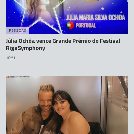
PESSOAS
Júlia Ochôa vence Grande Prémio do Festival
RigaSymphony
10:51