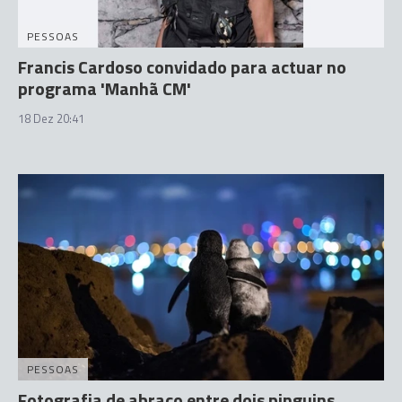
PESSOAS
Francis Cardoso convidado para actuar no
programa 'Manhã CM'
18 Dez 20:41
PESSOAS
Fotografia de abraço entre dois pinguins