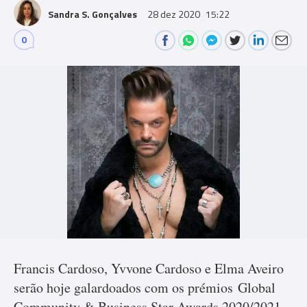
Sandra S. Gonçalves
28 dez 2020
15:22
0
Comments
Francis Cardoso, Yvvone Cardoso e Elma Aveiro
serão hoje galardoados com os prémios Global
Community & Business Star Awards 2020/2021,