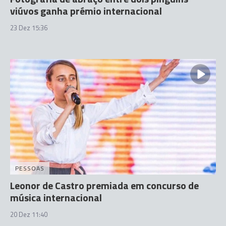
viúvos ganha prémio internacional
23 Dez 15:36
PESSOAS
Leonor de Castro premiada em concurso de
música internacional
20 Dez 11:40