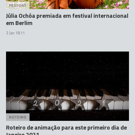
PESSOAS
Júlia Ochôa premiada em festival internacional
em Berlim
3 Jan 18:11
ROTEIRO
Roteiro de animação para este primeiro dia de
Janeiro 2021