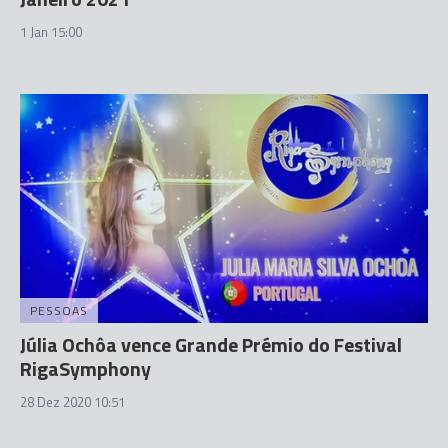
1 Jan 15:00
PESSOAS
Júlia Ochôa vence Grande Prémio do Festival
RigaSymphony
28 Dez 2020 10:51