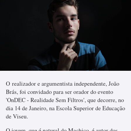
O realizador e argumentista independente, João
Brás, foi convidado para ser orador do evento
'OnDEC - Realidade Sem Filtros', que decorre, no
dia 14 de Janeiro, na Escola Superior de Educação
de Viseu.
O jovem, que é natural do Machico, é autor dos