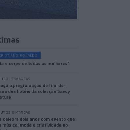
timas
CRISTIANO RONALDO
a o corpo de todas as mulheres”
UTOS E MARCAS
eça a programação de fim-de-
na dos hotéis da colecção Savoy
ature
UTOS E MARCAS
 celebra dois anos com evento que
a música, moda e criatividade no