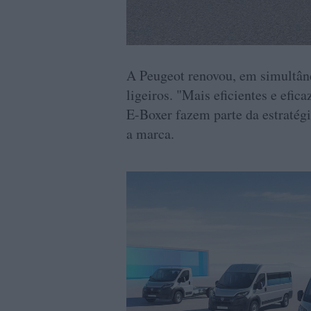
A Peugeot renovou, em simultâne
ligeiros. "Mais eficientes e efic
E-Boxer fazem parte da estratégi
a marca.