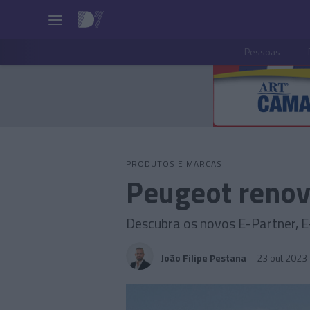
Pessoas
PRODUTOS E MARCAS
Peugeot renov
Descubra os novos E-Partner, E
João Filipe Pestana
23 out 2023