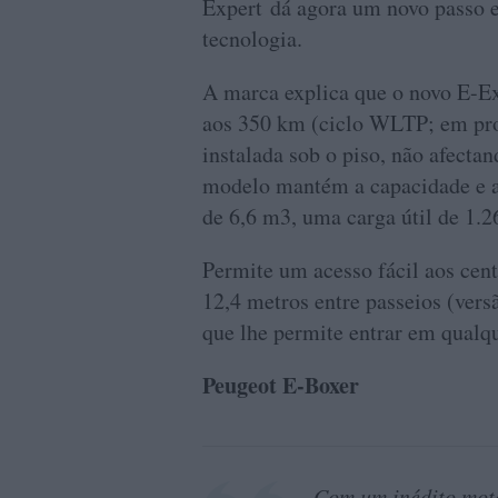
Expert dá agora um novo passo 
tecnologia.
A marca explica que o novo E-E
aos 350 km (ciclo WLTP; em pro
instalada sob o piso, não afecta
modelo mantém a capacidade e a
de 6,6 m3, uma carga útil de 1.2
Permite um acesso fácil aos cent
12,4 metros entre passeios (versã
que lhe permite entrar em qualq
Peugeot E-Boxer
Com um inédito mot