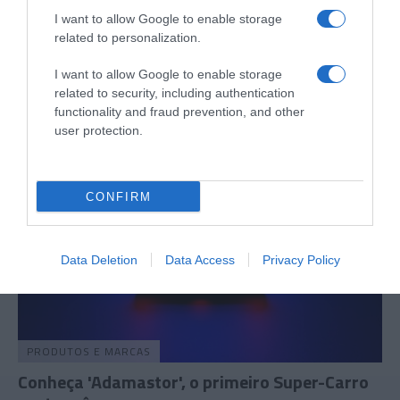
I want to allow Google to enable storage
PRAZERES
related to personalization.
'A Nossa Cozinha' é o novo livro lançado pelo
canal Casa e Cozinha
I want to allow Google to enable storage
related to security, including authentication
27 Nov 11:38
functionality and fraud prevention, and other
user protection.
CONFIRM
Data Deletion
Data Access
Privacy Policy
PRODUTOS E MARCAS
Conheça 'Adamastor', o primeiro Super-Carro