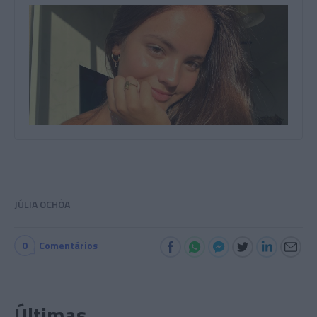
JÚLIA OCHÔA
0
Comentários
Últimas