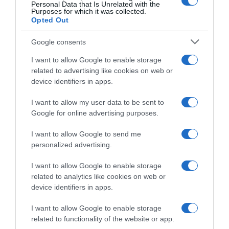
Personal Data that Is Unrelated with the
Purposes for which it was collected.
Opted Out
Google consents
I want to allow Google to enable storage
PESSOAS
related to advertising like cookies on web or
Júlia Ochoa conquista romenos e franceses
device identifiers in apps.
13 Nov 09:55
I want to allow my user data to be sent to
Google for online advertising purposes.
I want to allow Google to send me
personalized advertising.
I want to allow Google to enable storage
related to analytics like cookies on web or
device identifiers in apps.
I want to allow Google to enable storage
related to functionality of the website or app.