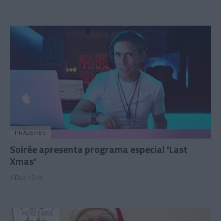
PRAZERES
Soirée apresenta programa especial 'Last
Xmas'
5 Dez 12:11