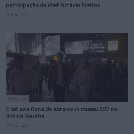
participação do chef Octávio Freitas
28 Nov 17:27
PESSOAS
Cristiano Ronaldo abre novo museu CR7 na
Arábia Saudita
26 Nov 14:59