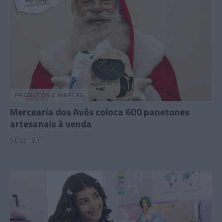
PRODUTOS E MARCAS
Mercearia dos Avôs coloca 600 panetones
artesanais à venda
6 Dez 18:11