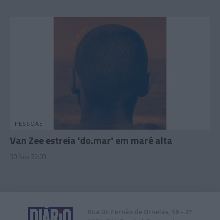
PESSOAS
Van Zee estreia 'do.mar' em maré alta
30 Nov 22:03
Rua Dr. Fernão de Ornelas, 56 - 3º