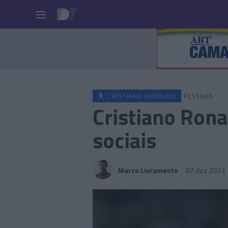
Pessoas
CRISTIANO RONALDO
PESSOAS
Cristiano Ron
sociais
Marco Livramento
07 dez 2023