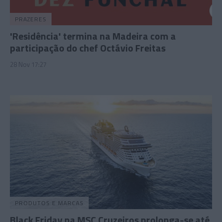
PRAZERES
'Residência' termina na Madeira com a
participação do chef Octávio Freitas
28 Nov 17:27
PRODUTOS E MARCAS
Black Friday na MSC Cruzeiros prolonga-se até