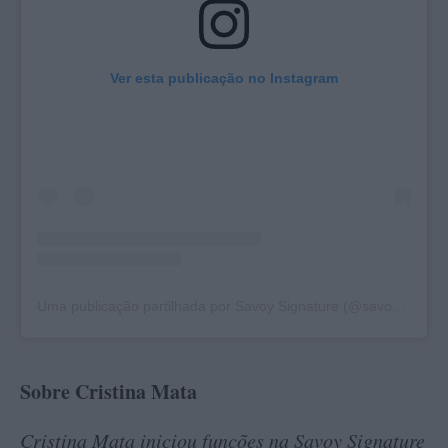
Ver esta publicação no Instagram
Uma publicação partilhada por Savoy Signature (@savoysignature)
Sobre Cristina Mata
Cristina Mata iniciou funções na Savoy Signature