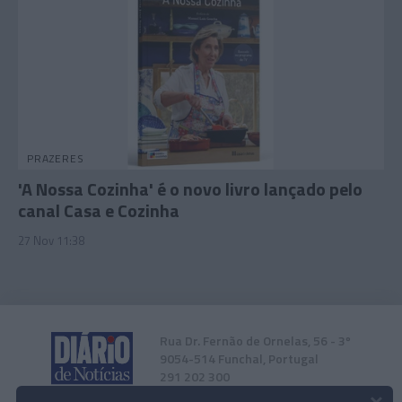
PRAZERES
'A Nossa Cozinha' é o novo livro lançado pelo
canal Casa e Cozinha
27 Nov 11:38
Rua Dr. Fernão de Ornelas, 56 - 3º
9054-514 Funchal, Portugal
291 202 300
×