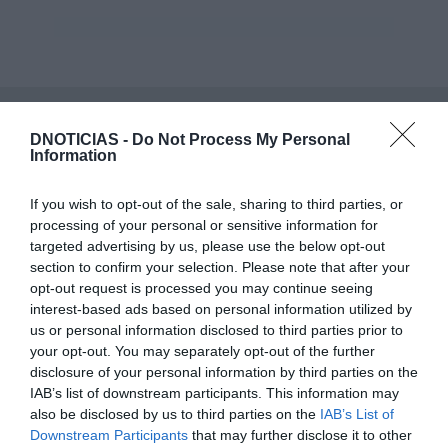
DNOTICIAS -
Do Not Process My Personal
Information
If you wish to opt-out of the sale, sharing to third parties, or
processing of your personal or sensitive information for
targeted advertising by us, please use the below opt-out
section to confirm your selection. Please note that after your
opt-out request is processed you may continue seeing
interest-based ads based on personal information utilized by
us or personal information disclosed to third parties prior to
your opt-out. You may separately opt-out of the further
PESSOAS
disclosure of your personal information by third parties on the
Júlia Ochoa continua a encantar ucranianos
IAB’s list of downstream participants. This information may
also be disclosed by us to third parties on the
IAB’s List of
22 Set 10:30
Downstream Participants
that may further disclose it to other