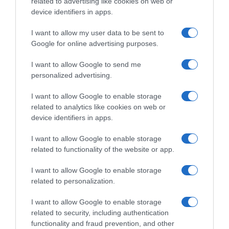
related to advertising like cookies on web or
device identifiers in apps.
I want to allow my user data to be sent to
Google for online advertising purposes.
I want to allow Google to send me
personalized advertising.
I want to allow Google to enable storage
PESSOAS
related to analytics like cookies on web or
Ochôa brilha na Papua Nova Guiné
device identifiers in apps.
14 Set 10:06
I want to allow Google to enable storage
related to functionality of the website or app.
I want to allow Google to enable storage
related to personalization.
I want to allow Google to enable storage
related to security, including authentication
functionality and fraud prevention, and other