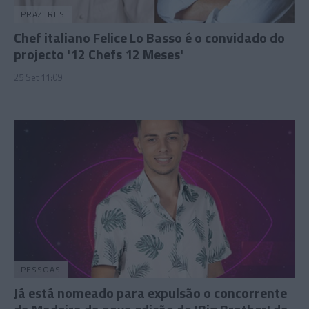
PRAZERES
Chef italiano Felice Lo Basso é o convidado do
projecto '12 Chefs 12 Meses'
25 Set 11:09
PESSOAS
Já está nomeado para expulsão o concorrente