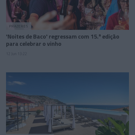
PRAZERES
'Noites de Baco' regressam com 15.ª edição
para celebrar o vinho
12 Jun 13:22