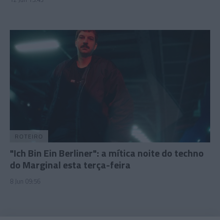
ROTEIRO
"Ich Bin Ein Berliner": a mítica noite do techno
do Marginal esta terça-feira
8 Jun 09:56