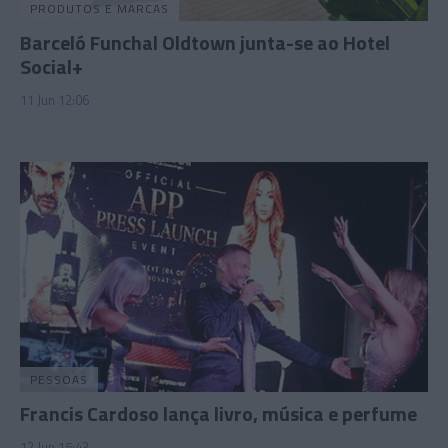
PRODUTOS E MARCAS
Barceló Funchal Oldtown junta-se ao Hotel
Social+
11 Jun 12:06
PESSOAS
Francis Cardoso lança livro, música e perfume
12 Jun 15:43