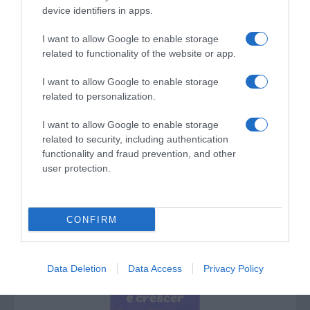
device identifiers in apps.
I want to allow Google to enable storage
related to functionality of the website or app.
I want to allow Google to enable storage
related to personalization.
I want to allow Google to enable storage
related to security, including authentication
functionality and fraud prevention, and other
PRODUTOS E MARCAS
user protection.
TERRABONA Nature & Vineyards conquista
duas novas distinções
CONFIRM
10 Jun 15:50
Data Deletion
Data Access
Privacy Policy